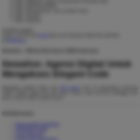
Pilih "UNDUH" untuk mengunduh Dewalive App
Pilih "PENGATURAN"
Pilih "Mengizinkan" dari sumber kami
Pilih "Terima"
Pilih "INSTAL"
Instalasi gagal?
Coba versi 32-bit
di sini
jika versi bawaan tidak bisa diinstal.
Dewalive - Official Slot Gacor 2026 Indonesia
Dewalive: Agensi Digital Untuk
Mengakses Elegant Code
Dewalive adalah Situs idn
slot gacor
hari ini gampang menang
2026. Daftar lewat link slot zeus resmi, auto rtp live tertinggi & jp
petir merah x500 modal receh!
Kebijaksanaan
Responsible Gambling
TENTANG KAMI
Pusat Bantuan
Syarat dan Ketentuan