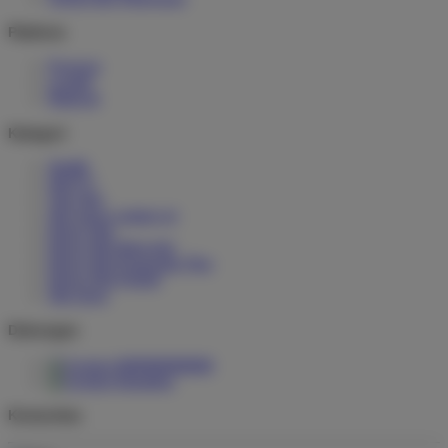
Platform
Promosi
Loyalty
Referral
Kategori
Slot88
Slot777
Toto Slot
Slot gacor malam ini
Demo Slot
Demo Slot Mirip Asli
Demo Slot Pragmatic Play
Demo Slot PgSoft
Slot Zeus
Dukungan
888888888888
Dewalive
Komunitas