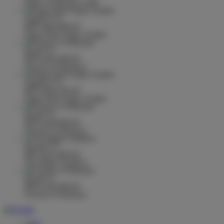
Gates of Olympus 1000
rusgom****3
IDR
4,906,000.00
Sugar Rush Super Scatter
iznog****1
IDR
3,901,500.00
Fortune of Olympus
rusgom****3
IDR
3,809,120.00
Sugar Rush Super Scatter
iznog****1
IDR
3,639,000.00
Fortune of Olympus
sensah****r
IDR
3,623,900.00
The Magic Cauldron
iznog****1
IDR
3,542,000.00
Fortune of Olympus