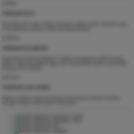
TARUHAN SLOT
Penyedia slot online dengan beragam pilihan game menarik yang
memudahkan pemain untuk mencapai jackpot
TARUHAN OLAHRAGA
Sportsbook Gaming Platform Terbaik menawarkan lebih banyak
game, odds yang lebih tinggi, dan menyediakan pilihan yang lebih
banyak untuk pemain.
TARUHAN LIVE KASINO
Platform Pilihan bagi perusahaan-perusahaan terbaik di dunia,
dengan pilihan variasi game terbanyak