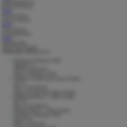
SuperNiubiDeluxe
MAIN
Hot Hot Nexus
MAIN
Fiery Sevens
MAIN
Starlight Wins
Video Slots Popular
PEMENANG MESIN SLOT
rajakud****1
IDR
35,784,000.00
Gates of Olympus 1000
ru****o
IDR
17,970,300.00
Gates of Gatot Kaca Super Scatter
ha****a
IDR
15,321,000.00
Mahjong Wins 3 – Black Scatter
anton****m
IDR
8,719,120.00