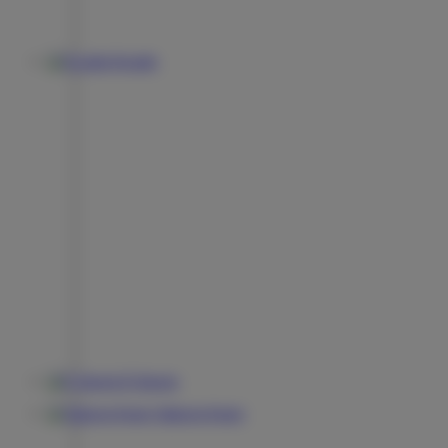
Arcade
E-Sports
Sabung Ayam