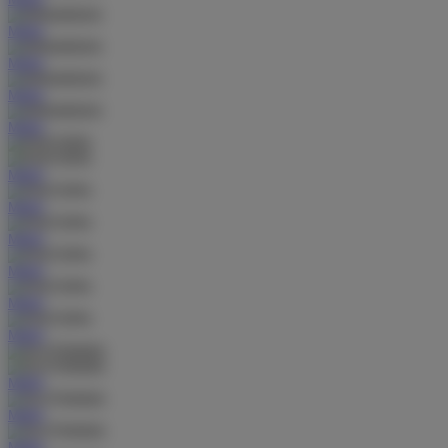
MAIN
MAIN
MAIN
MAIN
MAIN
MAIN
MAIN
MAIN
MAIN
MAIN
MAIN
MAIN
MAIN