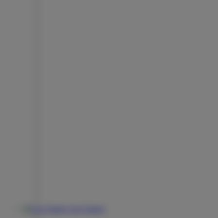
Live Casino