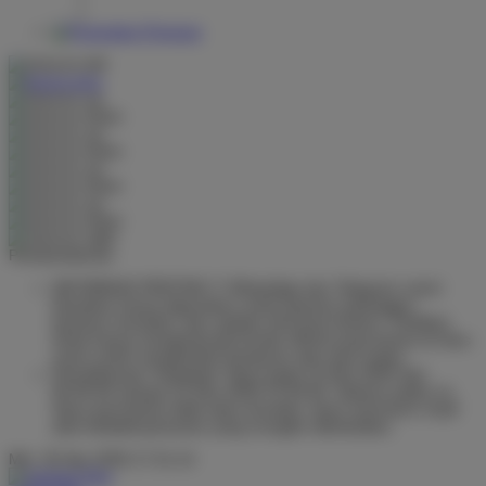
Promosi
Pemberitahuan
INFORMASI PENTING !!! WhatsApp dan Telegram resmi
Dewalive hanya digunakan untuk layanan pelanggan,
bantuan transaksi, dan update informasi terbaru. Pastikan
Anda hanya menghubungi kontak official yang tertera di situs
resmi untuk menghindari penipuan atau akun palsu.
Pemeliharaan Terjadwal: Opus pada 12-Des-2025 dari
00.00.00 sampai 12-Des-2026 23.59.59. Selama waktu ini,
Opus permainan tidak akan tersedia. Kami memohon maaf
atas ketidaknyamanan yang mungkin ditimbulkan.
Min, 26-Apr-2026 17.31.14