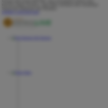
Dengan klik tombol DAFTAR, saya menyatakan bahwa saya
berumur diatas 18 tahun. Saya telah membaca dan menyetujui
Syarat dan Ketentuan dari Dewalive.
SYARAT & KETENTUAN
Hot Games
Slots