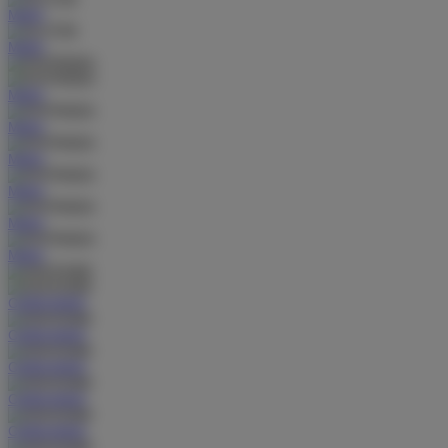
MAIN
MAIN
MAIN
MAIN
MAIN
MAIN
MAIN
MAIN
COBA
MAIN
COBA
MAIN
COBA
MAIN
COBA
MAIN
COBA
MAIN