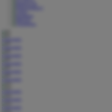
COBA
MAIN
COBA
MAIN
COBA
MAIN
COBA
MAIN
COBA
MAIN
COBA
MAIN
COBA
MAIN
COBA
MAIN
COBA
MAIN